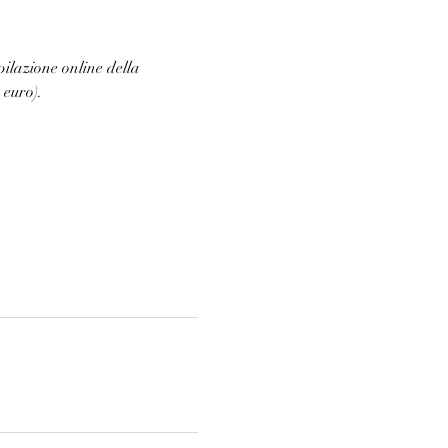
ilazione online della 
 euro).