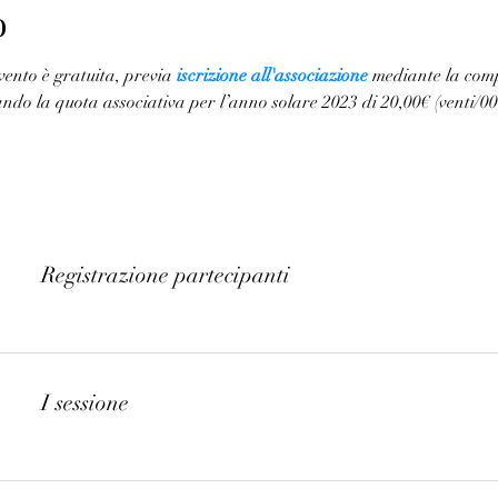
o
ento è gratuita, previa 
iscrizione all'associazione
 mediante la comp
ndo la quota associativa per l’anno solare 2023 di 20,00€ (venti/00
Registrazione partecipanti
I sessione