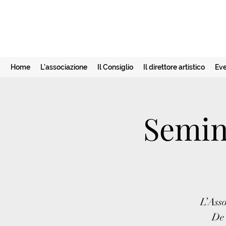
Home
L'associazione
Il Consiglio
Il direttore artistico
Eve
Semin
L’Ass
De 