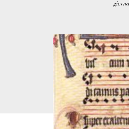
giorna