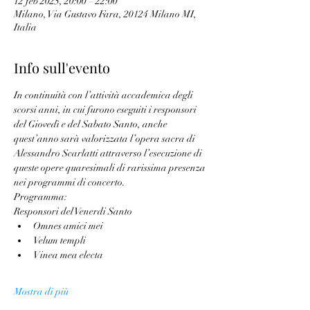
12 feb 2025, 20:00 – 22:00
Milano, Via Gustavo Fara, 20124 Milano MI,
Italia
Info sull'evento
In continuità con l’attività accademica degli 
scorsi anni, in cui furono eseguiti i responsori 
del Giovedì e del Sabato Santo, anche 
quest’anno sarà valorizzata l’opera sacra di 
Alessandro Scarlatti attraverso l’esecuzione di 
queste opere quaresimali di rarissima presenza 
nei programmi di concerto.
Programma:
Responsori del Venerdi Santo
Omnes amici mei
Velum templi
Vinea mea electa
Mostra di più