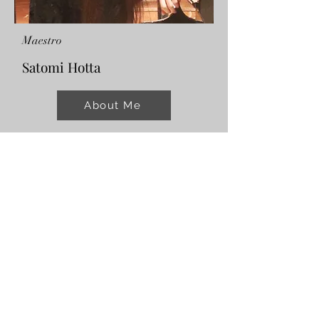
Maestro
Satomi Hotta
About Me
Maestro