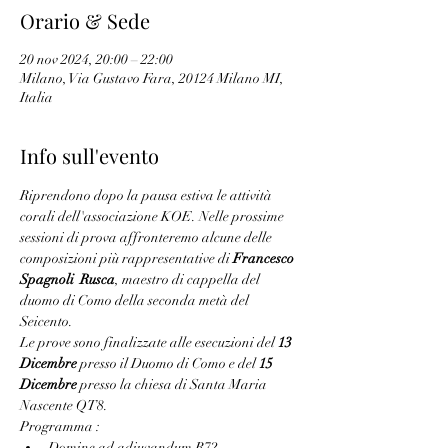
Orario & Sede
20 nov 2024, 20:00 – 22:00
Milano, Via Gustavo Fara, 20124 Milano MI,
Italia
Info sull'evento
Riprendono dopo la pausa estiva le attività 
corali dell'associazione KOE. Nelle prossime 
sessioni di prova affronteremo alcune delle 
composizioni più rappresentative di 
Francesco 
Spagnoli  Rusca
, maestro di cappella del 
duomo di Como della seconda metà del 
Seicento. 
Le prove sono finalizzate alle esecuzioni del 
13 
Dicembre
 presso il Duomo di Como e del 
15 
Dicembre
 presso la chiesa di Santa Maria 
Nascente QT8.
Programma :
Domine ad adiuvandum R72