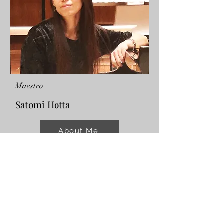
Maestro
Satomi Hotta
About Me