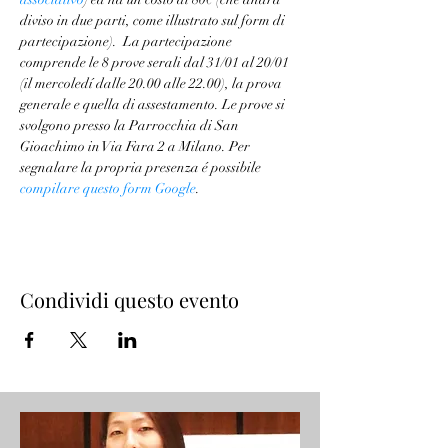
diviso in due parti, come illustrato sul form di 
partecipazione).  La partecipazione 
comprende le 8 prove serali dal 31/01 al 20/01 
(il mercoledí dalle 20.00 alle 22.00), la prova 
generale e quella di assestamento. Le prove si 
svolgono presso la Parrocchia di San 
Gioachimo in Via Fara 2 a Milano. Per 
segnalare la propria presenza é possibile 
compilare questo form Google
.
Condividi questo evento