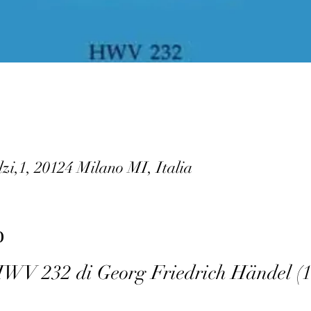
lzi,1, 20124 Milano MI, Italia
o
WV 232 di Georg Friedrich Händel (16