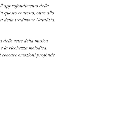
all’approfondimento della 
In questo contesto, oltre allo 
 della tradizione Natalizia, 
 delle vette della musica 
e la ricchezza melodica, 
di evocare emozioni profonde 