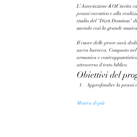
L’
Associazione KOE
 invita c
prassi esecutiva
 e alla realiz
studio del "Dixit Dominus" di
unendo così la grande musica 
Il cuore delle prove sarà ded
sacra barocca. Composto nel 1
armonica e contrappuntistica,
attraverso il testo biblico.
Obiettivi del pro
Approfondire la prassi e
Mostra di più