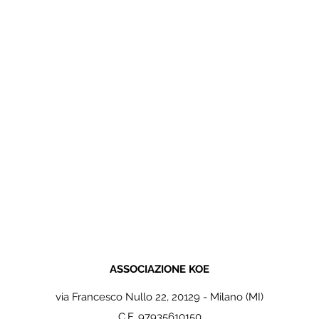
ASSOCIAZIONE KOE
via Francesco Nullo 22, 20129 - Milano (MI)
C.F. 97935610150