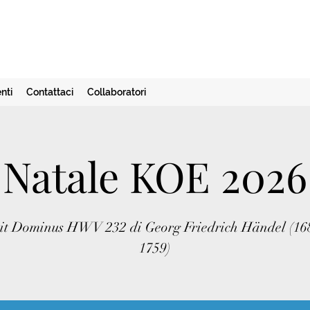
nti
Contattaci
Collaboratori
Natale KOE 2026
it Dominus HWV 232 di Georg Friedrich Händel (16
1759)